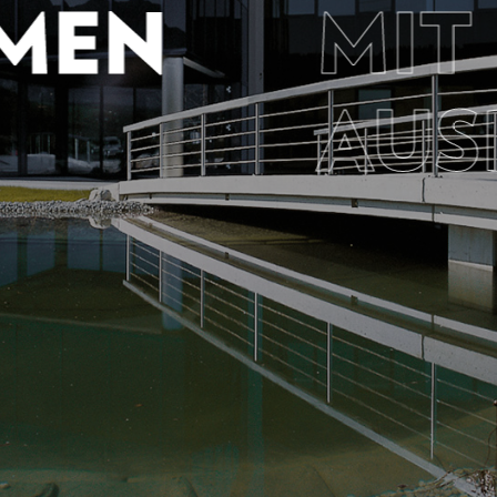
MEN
MIT
AUS