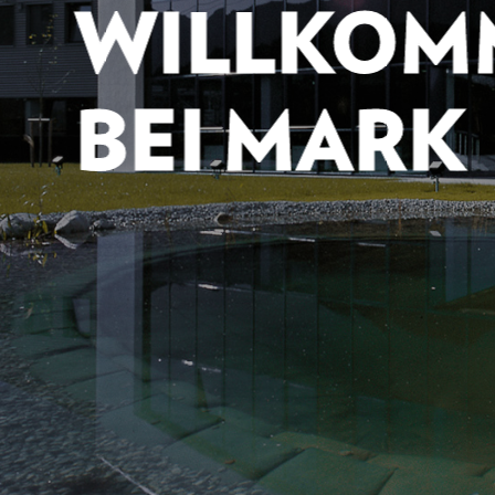
WILLKOM
BEI MARK
Startseite