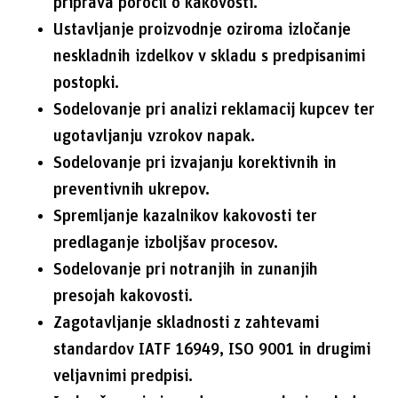
priprava poročil o kakovosti.
Ustavljanje proizvodnje oziroma izločanje
neskladnih izdelkov v skladu s predpisanimi
postopki.
Sodelovanje pri analizi reklamacij kupcev ter
ugotavljanju vzrokov napak.
Sodelovanje pri izvajanju korektivnih in
preventivnih ukrepov.
Spremljanje kazalnikov kakovosti ter
predlaganje izboljšav procesov.
Sodelovanje pri notranjih in zunanjih
presojah kakovosti.
Zagotavljanje skladnosti z zahtevami
standardov IATF 16949, ISO 9001 in drugimi
veljavnimi predpisi.