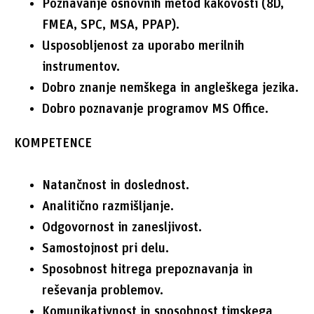
Poznavanje osnovnih metod kakovosti (8D,
FMEA, SPC, MSA, PPAP).
Usposobljenost za uporabo merilnih
instrumentov.
Dobro znanje nemškega in angleškega jezika.
Dobro poznavanje programov MS Office.
KOMPETENCE
Natančnost in doslednost.
Analitično razmišljanje.
Odgovornost in zanesljivost.
Samostojnost pri delu.
Sposobnost hitrega prepoznavanja in
reševanja problemov.
Komunikativnost in sposobnost timskega