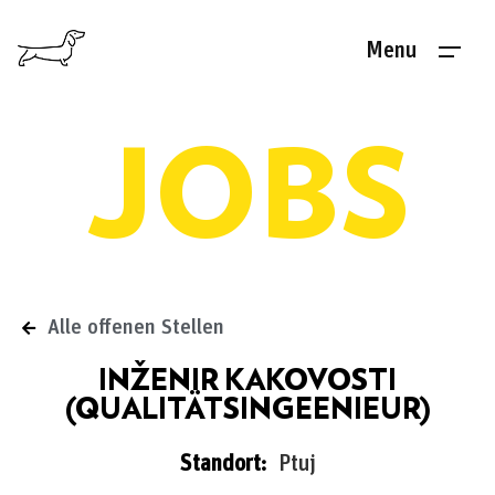
Menu
JOBS
Alle offenen Stellen
INŽENIR KAKOVOSTI
(QUALITÄTSINGEENIEUR)
Standort:
Ptuj