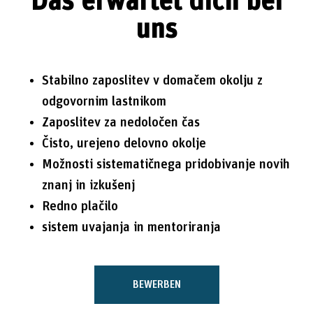
Das erwartet dich bei
uns
Stabilno zaposlitev v domačem okolju z
odgovornim lastnikom
Zaposlitev za nedoločen čas
Čisto, urejeno delovno okolje
Možnosti sistematičnega pridobivanje novih
znanj in izkušenj
Redno plačilo
sistem uvajanja in mentoriranja
BEWERBEN