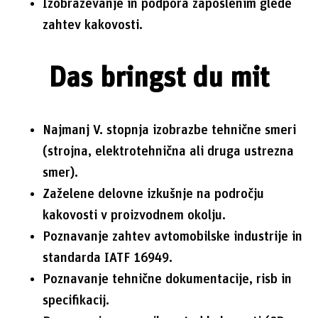
Izobraževanje in podpora zaposlenim glede
zahtev kakovosti.
Das bringst du mit
Najmanj V. stopnja izobrazbe tehnične smeri
(strojna, elektrotehnična ali druga ustrezna
smer).
Zaželene delovne izkušnje na področju
kakovosti v proizvodnem okolju.
Poznavanje zahtev avtomobilske industrije in
standarda IATF 16949.
Poznavanje tehnične dokumentacije, risb in
specifikacij.