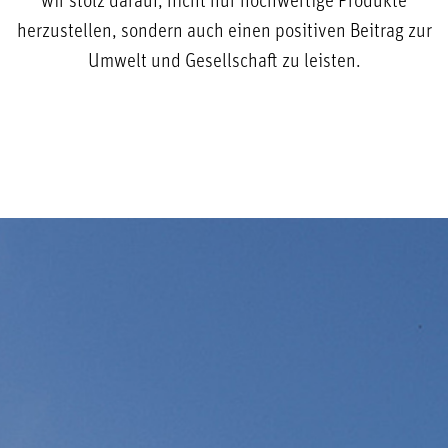
wir stolz darauf, nicht nur hochwertige Produkte
herzustellen, sondern auch einen positiven Beitrag zur
Umwelt und Gesellschaft zu leisten.